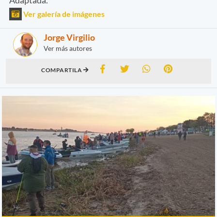
Ver galería de imágenes
Jorge Virgilio
Ver más autores
COMPARTILA