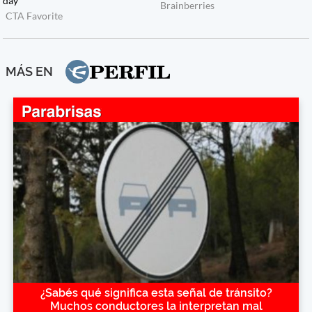
MÁS EN
¿Sabés qué significa esta señal de tránsito?
Muchos conductores la interpretan mal