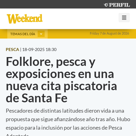
Friday 7 de August de 2026
TEMAS DEL DÍA
PESCA
|
18-09-2025 18:30
Folklore, pesca y
exposiciones en una
nueva cita piscatoria
de Santa Fe
Pescadores de distintas latitudes dieron vida a una
propuesta que sigue afianzándose año tras año. Hubo
espacio para la inclusión por las acciones de Pesca
Adaptada.