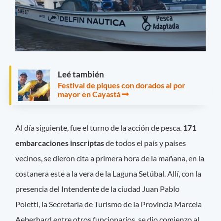
Leé también
Festival de piques con dorados al por
mayor en Cayastá
Al día siguiente, fue el turno de la acción de pesca.
171
embarcaciones inscriptas
de todos el país y países
vecinos, se dieron cita a primera hora de la mañana, en la
costanera este a la vera de la Laguna Setúbal. Allí, con la
presencia del Intendente de la ciudad Juan Pablo
Poletti, la Secretaria de Turismo de la Provincia Marcela
Aeberhard entre otros funcionarios, se dio comienzo al