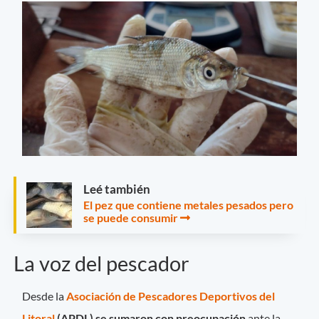
Leé también
El pez que contiene metales pesados pero
se puede consumir
La voz del pescador
Desde la
Asociación de Pescadores Deportivos del
Litoral
(APDL) se sumaron con preocupación
ante la