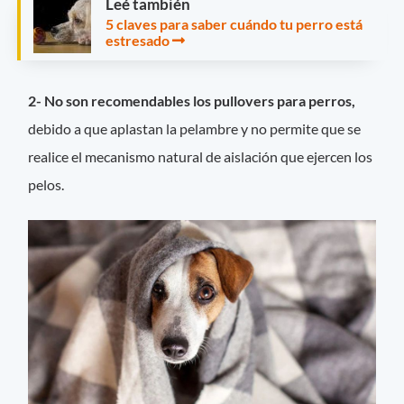
Leé también
5 claves para saber cuándo tu perro está
estresado
2- No son recomendables los pullovers para perros,
debido a que aplastan la pelambre y no permite que se
realice el mecanismo natural de aislación que ejercen los
pelos.