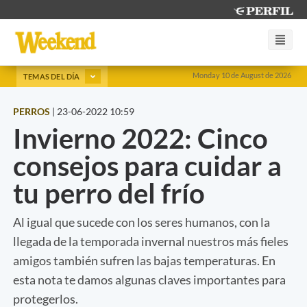
Monday 10 de August de 2026
TEMAS DEL DÍA
PERROS
|
23-06-2022 10:59
Invierno 2022: Cinco
consejos para cuidar a
tu perro del frío
Al igual que sucede con los seres humanos, con la
llegada de la temporada invernal nuestros más fieles
amigos también sufren las bajas temperaturas. En
esta nota te damos algunas claves importantes para
protegerlos.