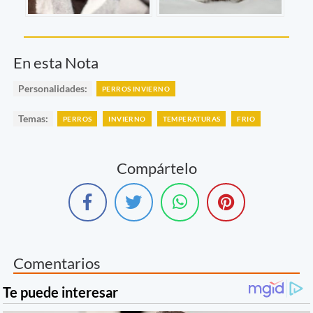
En esta Nota
Personalidades:
PERROS INVIERNO
Temas:
PERROS
INVIERNO
TEMPERATURAS
FRIO
Compártelo
Comentarios