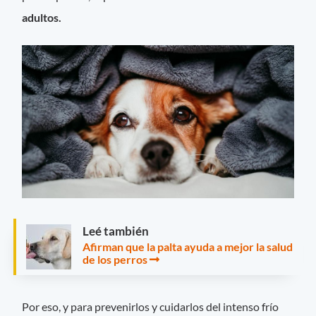
adultos.
Leé también
Afirman que la palta ayuda a mejor la salud
de los perros
Por eso, y para prevenirlos y cuidarlos del intenso frío