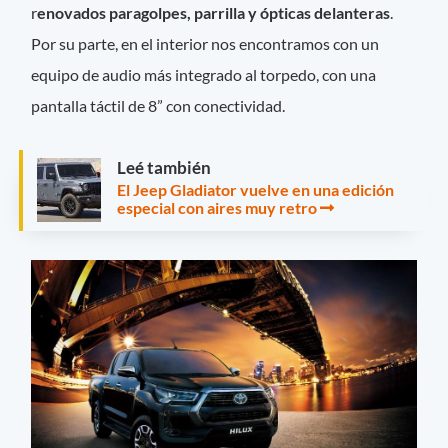
r
enovados paragolpes, parrilla y ópticas delanteras
.
Por su parte, en el interior nos encontramos con un
equipo de audio más integrado al torpedo, con una
pantalla táctil de 8” con conectividad.
Leé también
El Jeep Gladiator vuelve en una edición
especial con aires muy retro