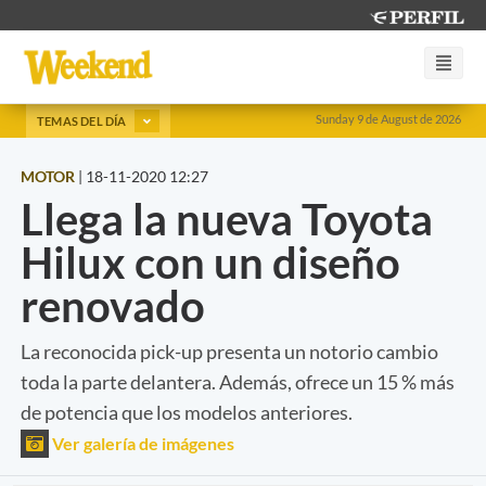
Sunday 9 de August de 2026
TEMAS DEL DÍA
MOTOR
|
18-11-2020 12:27
Llega la nueva Toyota
Hilux con un diseño
renovado
La reconocida pick-up presenta un notorio cambio
toda la parte delantera. Además, ofrece un 15 % más
de potencia que los modelos anteriores.
Ver galería de imágenes