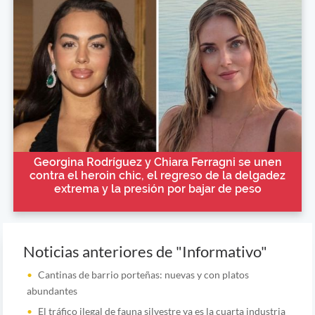
Georgina Rodríguez y Chiara Ferragni se unen
contra el heroin chic, el regreso de la delgadez
extrema y la presión por bajar de peso
Noticias anteriores de "Informativo"
Cantinas de barrio porteñas: nuevas y con platos
abundantes
El tráfico ilegal de fauna silvestre ya es la cuarta industria