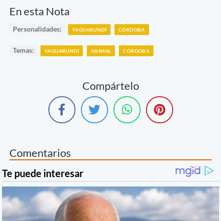
En esta Nota
Personalidades:
YAGUARUNDÍ
CÓRDOBA
Temas:
YAGUARUNDÍ
ANIMAL
CÓRDOBA
Compártelo
Comentarios