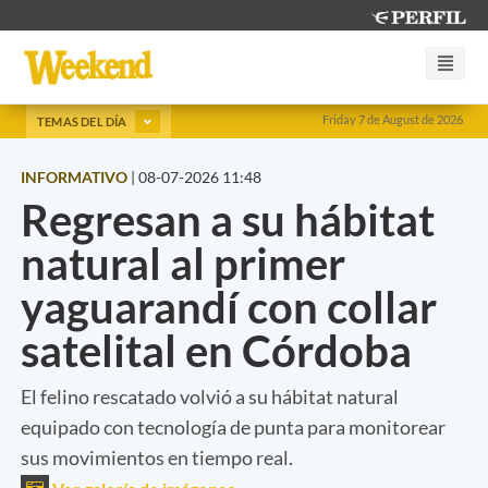
Friday 7 de August de 2026
TEMAS DEL DÍA
INFORMATIVO
|
08-07-2026 11:48
Regresan a su hábitat
natural al primer
yaguarandí con collar
satelital en Córdoba
El felino rescatado volvió a su hábitat natural
equipado con tecnología de punta para monitorear
sus movimientos en tiempo real.