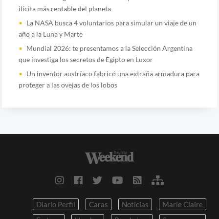
ilícita más rentable del planeta
La NASA busca 4 voluntarios para simular un viaje de un
año a la Luna y Marte
Mundial 2026: te presentamos a la Selección Argentina
que investiga los secretos de Egipto en Luxor
Un inventor austríaco fabricó una extraña armadura para
proteger a las ovejas de los lobos
Diario Perfil
Caras
Noticias
Marie Claire