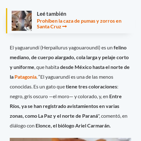
Leé también
Prohíben la caza de pumas y zorros en
Santa Cruz
El yaguarundí (Herpailurus yagouaroundi) es un
felino
mediano, de cuerpo alargado, cola larga y pelaje corto
y uniforme
, que habita
desde México hasta el norte de
la
Patagonia
. “El yaguarundí es una de las menos
conocidas. Es un gato que
tiene tres coloraciones
:
negro, gris oscuro —el moro— y colorado, y, en
Entre
Ríos, ya se han registrado avistamientos en varias
zonas, como La Paz y el norte de Paraná
", comentó, en
diálogo con
Elonce, el biólogo Ariel Carmarán.