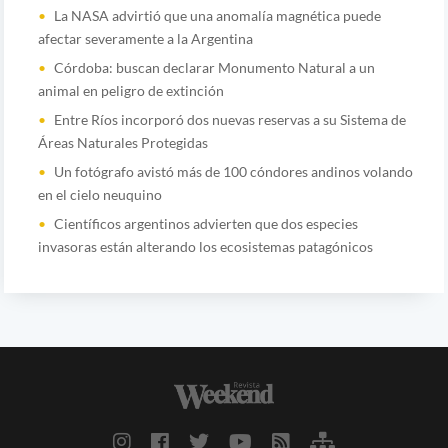
La NASA advirtió que una anomalía magnética puede
afectar severamente a la Argentina
Córdoba: buscan declarar Monumento Natural a un
animal en peligro de extinción
Entre Ríos incorporó dos nuevas reservas a su Sistema de
Áreas Naturales Protegidas
Un fotógrafo avistó más de 100 cóndores andinos volando
en el cielo neuquino
Científicos argentinos advierten que dos especies
invasoras están alterando los ecosistemas patagónicos