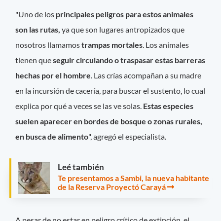
"Uno de los
principales peligros para estos animales
son las rutas,
ya que son lugares antropizados que
nosotros llamamos
trampas mortales
. Los animales
tienen que
seguir circulando o traspasar estas barreras
hechas por el hombre
. Las crías acompañan a su madre
en la incursión de cacería, para buscar el sustento, lo cual
explica por qué a veces se las ve solas.
Estas especies
suelen aparecer en bordes de bosque o zonas rurales,
en busca de alimento
", agregó el especialista.
Leé también
Te presentamos a Sambi, la nueva habitante
de la Reserva Proyectó Carayá
A pesar de no estar en peligro crítico de extinción, el