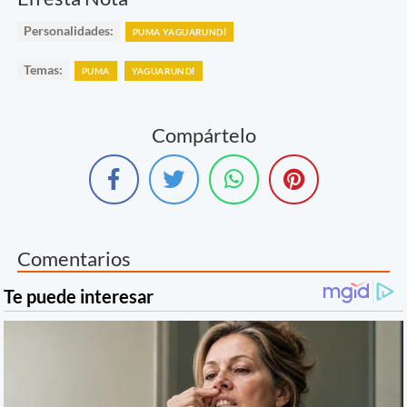
Personalidades:
PUMA YAGUARUNDÍ
Temas:
PUMA
YAGUARUNDÍ
Compártelo
Comentarios