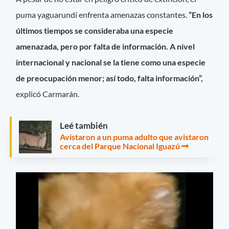
puma yaguarundí enfrenta amenazas constantes.
“En los
últimos tiempos se consideraba una especie
amenazada, pero por falta de información. A nivel
internacional y nacional se la tiene como una especie
de preocupación menor; así todo, falta información”,
explicó Carmarán.
Leé también
Avistaron a un puma adulto que avistaron
cerca del Parque Nacional Iguazú