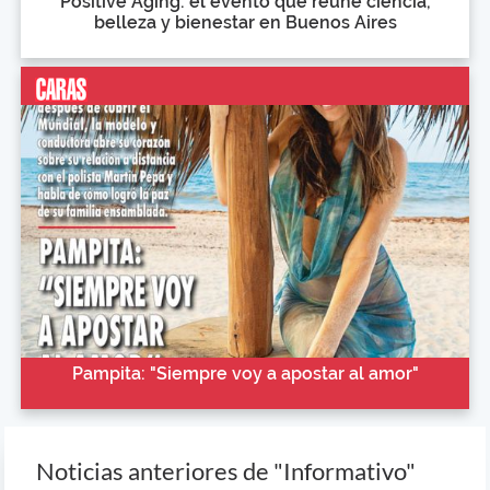
Positive Aging: el evento que reúne ciencia,
belleza y bienestar en Buenos Aires
Pampita: "Siempre voy a apostar al amor"
Noticias anteriores de "Informativo"