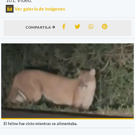
Ver galería de imágenes
COMPARTILA
El felino fue visto mientras se alimentaba.