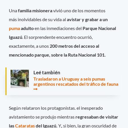
Una
familia misionera
vivió uno de los momentos
más inolvidables de su vida al
avistar y grabar a un
puma
adulto
en las inmediaciones del
Parque Nacional
Iguazú
. El sorprendente encuentro ocurrió,
exactamente, a unos
200 metros del acceso al
mencionado parque, sobre la Ruta Nacional 101.
Leé también
Trasladaron a Uruguay a seis pumas
argentinos rescatados del tráfico de fauna
Según relataron los protagonistas. el inesperado
avistamiento se produjo mientras
regresaban de visitar
las
Cataratas
del Iguazú.
Y
,
si bien, la gran oscuridad de