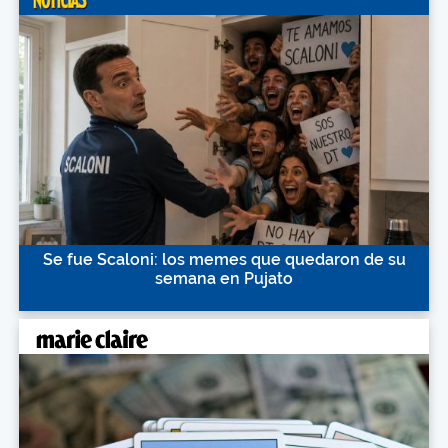
Se fue Scaloni: los memes que quedaron de su
semana en Pujato