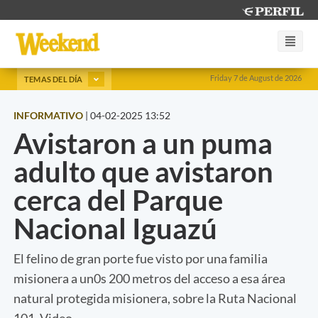
Friday 7 de August de 2026
TEMAS DEL DÍA
INFORMATIVO
|
04-02-2025 13:52
Avistaron a un puma
adulto que avistaron
cerca del Parque
Nacional Iguazú
El felino de gran porte fue visto por una familia
misionera a un0s 200 metros del acceso a esa área
natural protegida misionera, sobre la Ruta Nacional
101. Video.