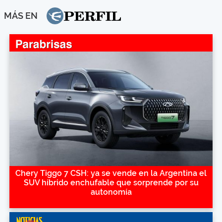
MÁS EN
Chery Tiggo 7 CSH: ya se vende en la Argentina el
SUV híbrido enchufable que sorprende por su
autonomía