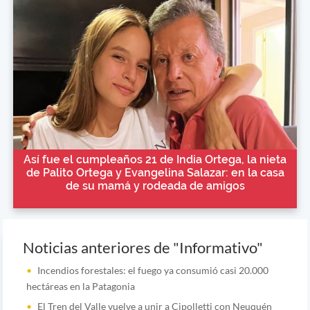
Así fue el cumpleaños 21 de India Ortega, la nieta
de Palito Ortega y Evangelina Salazar: en la casa
de su mamá y rodeada de amigos
Noticias anteriores de "Informativo"
Incendios forestales: el fuego ya consumió casi 20.000
hectáreas en la Patagonia
El Tren del Valle vuelve a unir a Cipolletti con Neuquén