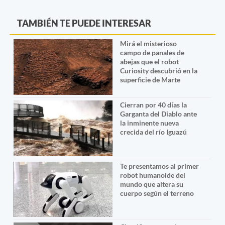
TAMBIÉN TE PUEDE INTERESAR
Mirá el misterioso
campo de panales de
abejas que el robot
Curiosity descubrió en la
superficie de Marte
Cierran por 40 días la
Garganta del Diablo ante
la inminente nueva
crecida del río Iguazú
Te presentamos al primer
robot humanoide del
mundo que altera su
cuerpo según el terreno