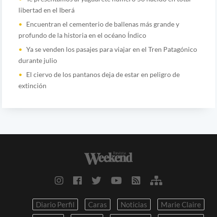
libertad en el Iberá
Encuentran el cementerio de ballenas más grande y
profundo de la historia en el océano Índico
Ya se venden los pasajes para viajar en el Tren Patagónico
durante julio
El ciervo de los pantanos deja de estar en peligro de
extinción
Diario Perfil
Caras
Noticias
Marie Claire