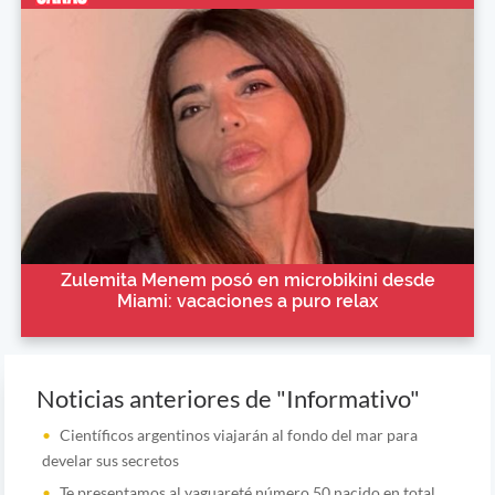
Zulemita Menem posó en microbikini desde
Miami: vacaciones a puro relax
Noticias anteriores de "Informativo"
Científicos argentinos viajarán al fondo del mar para
develar sus secretos
Te presentamos al yaguareté número 50 nacido en total