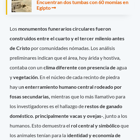
Encuentran dos tumbas con 60 momias en
Egipto
Los
monumentos funerarios circulares fueron
construidos entre el cuarto y el tercer milenio antes
de Cristo
por comunidades nómadas. Los análisis
preliminares indican que el área, hoy árida y hostiva,
contaba con un
clima diferente con presencia de
agua
y
vegetación
. En el núcleo de cada recinto de piedra
hay u
n enterramiento humano central rodeado por
fosas secundarias,
mientras que lo más llamativo para
los investigadores es el hallazgo de
restos de ganado
doméstico. principalmente vacas y ovejas-
, junto a los
humanos. Esto demuestra el
rol central y simbólico
que
los animales tenían para la i
dentidad y economía de