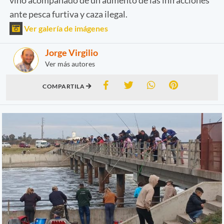
ante pesca furtiva y caza ilegal.
Ver galería de imágenes
Jorge Virgilio
Ver más autores
COMPARTILA