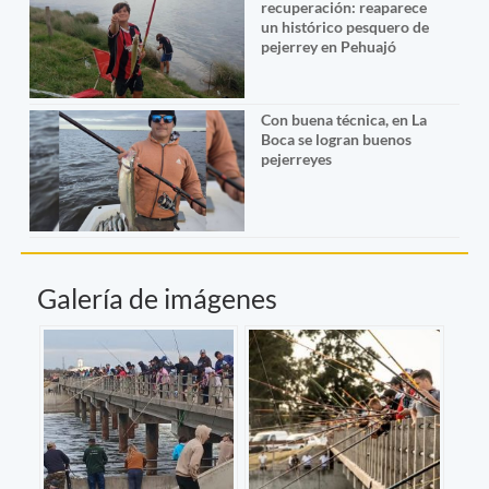
recuperación: reaparece
un histórico pesquero de
pejerrey en Pehuajó
Con buena técnica, en La
Boca se logran buenos
pejerreyes
Galería de imágenes