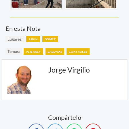
En esta Nota
Lugares:
JUNIN
GOMEZ
Temas:
PEJERREY
LAGUNAS
CONTROLES
Jorge Virgilio
Compártelo