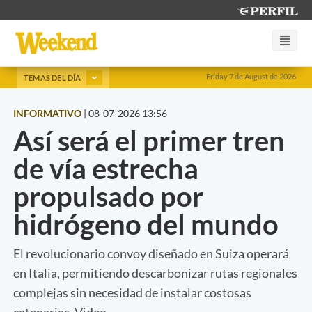
Friday 7 de August de 2026
TEMAS DEL DÍA
INFORMATIVO
|
08-07-2026 13:56
Así será el primer tren
de vía estrecha
propulsado por
hidrógeno del mundo
El revolucionario convoy diseñado en Suiza operará
en Italia, permitiendo descarbonizar rutas regionales
complejas sin necesidad de instalar costosas
catenarias. Video.