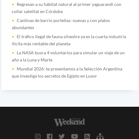
Regresan a su hábitat natural al primer yaguarandí con
collar satelital en Córdoba
Cantinas de barrio porteñas: nuevas y con platos
abundantes
El tráfico ilegal de fauna silvestre ya es la cuarta industria
ilícita más rentable del planeta
La NASA busca 4 voluntarios para simular un viaje de un
año a la Luna y Marte
Mundial 2026: te presentamos a la Selección Argentina
que investiga los secretos de Egipto en Luxor