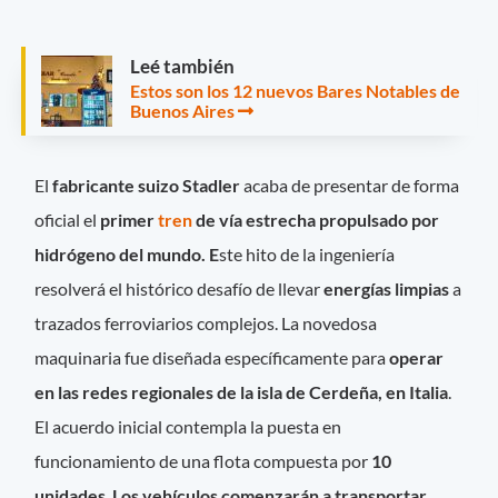
Leé también
Estos son los 12 nuevos Bares Notables de
Buenos Aires
El
fabricante suizo Stadler
acaba de presentar de forma
oficial el
primer
tren
de vía estrecha propulsado por
hidrógeno del mundo. E
ste hito de la ingeniería
resolverá el histórico desafío de llevar
energías limpias
a
trazados ferroviarios complejos. La novedosa
maquinaria fue diseñada específicamente para
operar
en las redes regionales de la isla de Cerdeña, en Italia
.
El acuerdo inicial contempla la puesta en
funcionamiento de una flota compuesta por
10
unidades
.
Los vehículos comenzarán a transportar