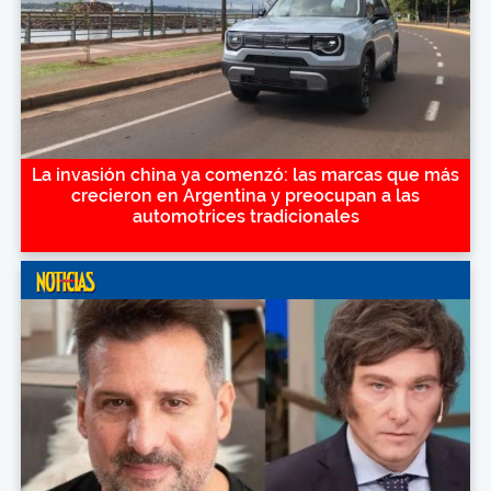
La invasión china ya comenzó: las marcas que más
crecieron en Argentina y preocupan a las
automotrices tradicionales