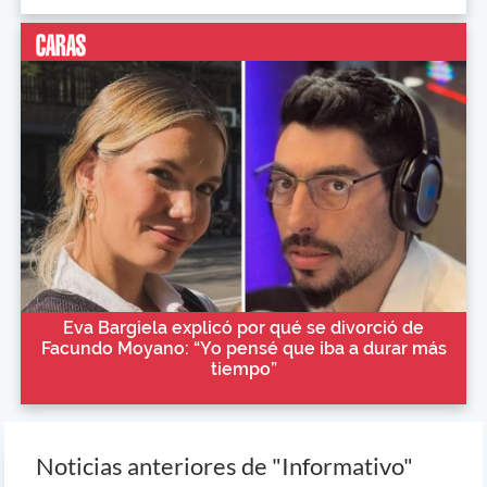
Eva Bargiela explicó por qué se divorció de
Facundo Moyano: “Yo pensé que iba a durar más
tiempo”
Noticias anteriores de "Informativo"