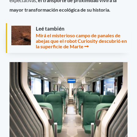
expectativas,
el transporte de proximidad vivirá la
mayor transformación ecológica de su historia.
Leé también
Mirá el misterioso campo de panales de
abejas que el robot Curiosity descubrió en
la superficie de Marte