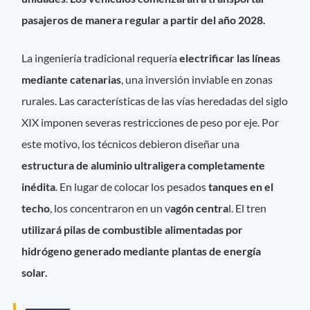
pasajeros de manera regular a partir del año 2028.
La ingeniería tradicional requería
electrificar las líneas
mediante catenarias
, una inversión inviable en zonas
rurales. Las características de las vías heredadas del siglo
XIX imponen severas restricciones de peso por eje. Por
este motivo, los técnicos debieron diseñar una
estructura de aluminio ultraligera completamente
inédita
. En lugar de colocar los pesados
tanques en el
techo
, los concentraron en un v
agón centra
l. El tren
utilizará pilas de combustible alimentadas por
hidrógeno generado mediante plantas de energía
solar.