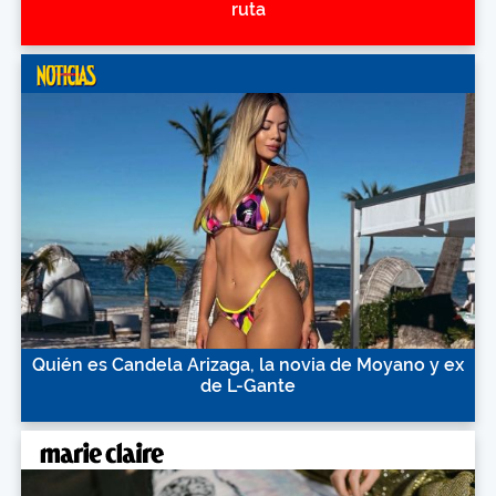
ruta
Quién es Candela Arizaga, la novia de Moyano y ex
de L-Gante