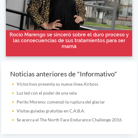
Rocío Marengo se sinceró sobre el duro proceso y
las consecuencias de sus tratamientos para ser
mamá
Noticias anteriores de "Informativo"
Victorinox presenta su nueva línea Airboss
Luz led con el poder de una vela
Perito Moreno: comenzó la ruptura del glaciar
Visitas guiadas gratuitas en C.A.B.A.
Se acerca el The North Face Endurance Challenge 2016