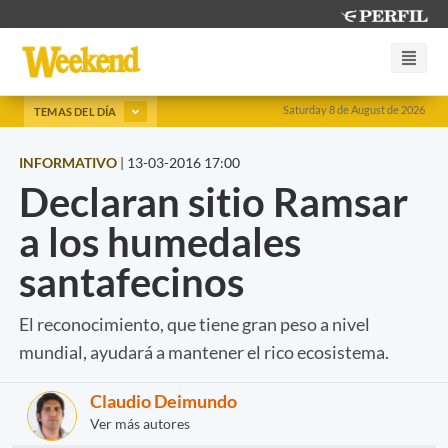
Saturday 8 de August de 2026
TEMAS DEL DÍA
INFORMATIVO
|
13-03-2016 17:00
Declaran sitio Ramsar
a los humedales
santafecinos
El reconocimiento, que tiene gran peso a nivel
mundial, ayudará a mantener el rico ecosistema.
Claudio Deimundo
Ver más autores