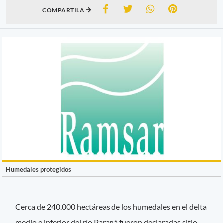
COMPARTILA
Humedales protegidos
Cerca de 240.000 hectáreas de los humedales en el delta
medio e inferior del río Paraná fueron declaradas sitio