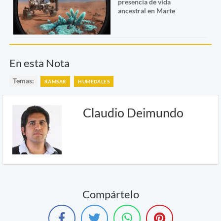
presencia de vida
ancestral en Marte
En esta Nota
Temas:
RAMSAR
HUMEDALES
Claudio Deimundo
Compártelo