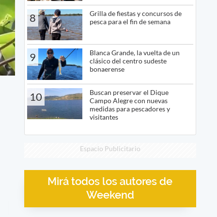
Grilla de fiestas y concursos de
8
pesca para el fin de semana
Blanca Grande, la vuelta de un
9
clásico del centro sudeste
bonaerense
Buscan preservar el Dique
10
Campo Alegre con nuevas
medidas para pescadores y
visitantes
Espacio Publicitario
Mirá todos los autores de
Weekend