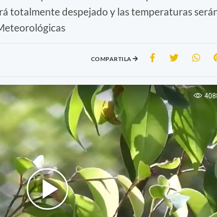
tará totalmente despejado y las temperaturas será
 Meteorológicas
COMPARTILA