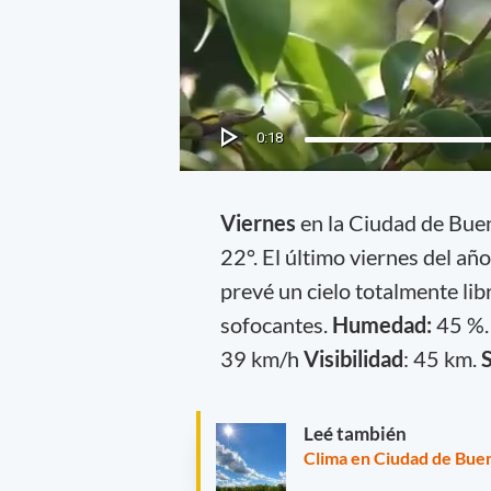
Viernes
en la Ciudad de Bue
22°. El último viernes del añ
prevé un cielo totalmente li
sofocantes.
Humedad:
45 %
39 km/h
Visibilidad
: 45 km.
S
Leé también
Clima en Ciudad de Buen