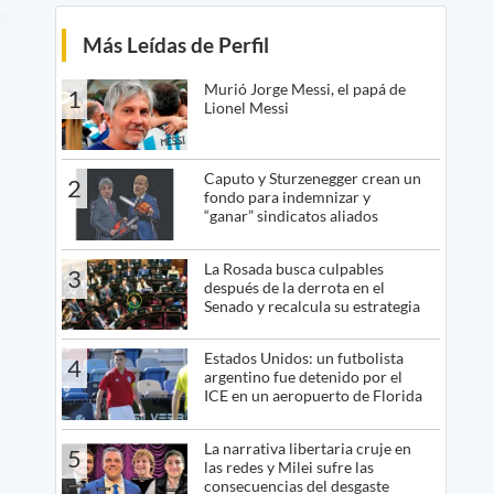
Más Leídas de Perfil
Murió Jorge Messi, el papá de
1
Lionel Messi
Caputo y Sturzenegger crean un
2
fondo para indemnizar y
“ganar” sindicatos aliados
La Rosada busca culpables
3
después de la derrota en el
Senado y recalcula su estrategia
Estados Unidos: un futbolista
4
argentino fue detenido por el
ICE en un aeropuerto de Florida
La narrativa libertaria cruje en
5
las redes y Milei sufre las
consecuencias del desgaste