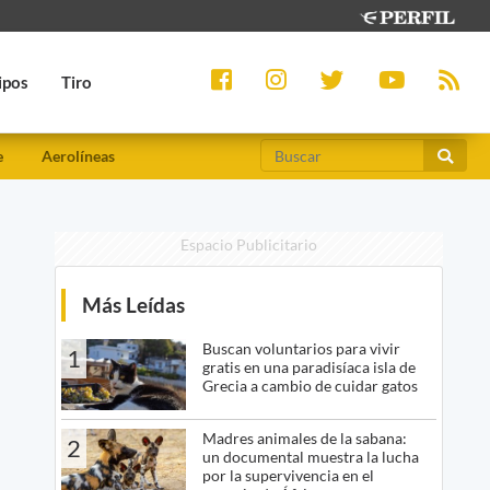
ipos
Tiro
e
Aerolíneas
Espacio Publicitario
Más Leídas
Buscan voluntarios para vivir
1
gratis en una paradisíaca isla de
Grecia a cambio de cuidar gatos
Madres animales de la sabana:
2
un documental muestra la lucha
por la supervivencia en el