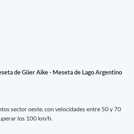
seta de Güer Aike - Meseta de Lago Argentino
ntos sector oeste, con velocidades entre 50 y 70
uperar los 100 km/h.