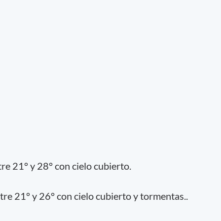
e 21° y 28° con cielo cubierto.
re 21° y 26° con cielo cubierto y tormentas..