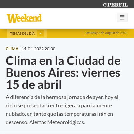
Saturday 8 de August de 2026
TEMAS DEL DÍA
CLIMA
|
14-04-2022 20:00
Clima en la Ciudad de
Buenos Aires: viernes
15 de abril
A diferencia de la hermosa jornada de ayer, hoy el
cielo se presentará entre ligera a parcialmente
nublado, en tanto que las temperaturas irán en
descenso. Alertas Meteorológicas.