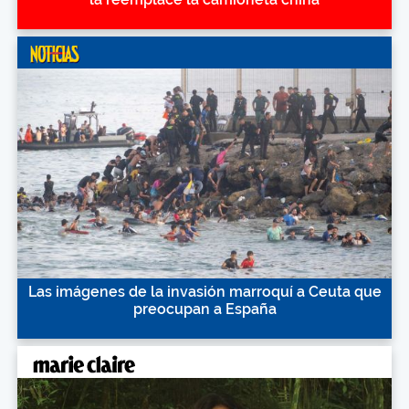
Las imágenes de la invasión marroquí a Ceuta que
preocupan a España