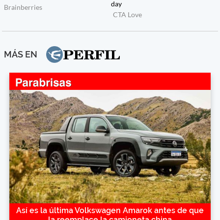
MÁS EN
Así es la última Volkswagen Amarok antes de que
la reemplace la camioneta china