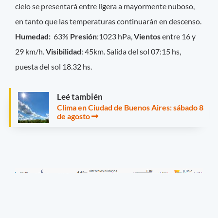
cielo se presentará entre ligera a mayormente nuboso,
en tanto que las temperaturas continuarán en descenso.
Hume
dad:
63%
Presión
:1023 hPa,
Vientos
entre 16 y
29 km/h.
Visibilidad
: 45km. Salida del sol 07:15 hs,
puesta del sol 18.32 hs.
Leé también
Clima en Ciudad de Buenos Aires: sábado 8
de agosto