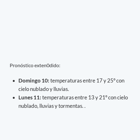
Pronóstico exten0dido:
Domingo 10:
temperaturas entre 17 y 25º con
cielo nublado y lluvias.
Lunes 11:
temperaturas entre 13 y 21º con cielo
nublado, lluvias y tormentas. .