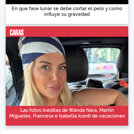
En que fase lunar se debe cortar el pelo y como
influye su gravedad
Las fotos inéditas de Wanda Nara, Martín
Migueles, Francesa e Isabella Icardi de vacaciones