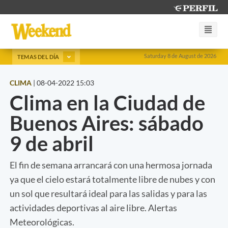
Saturday 8 de August de 2026
TEMAS DEL DÍA
CLIMA
|
08-04-2022 15:03
Clima en la Ciudad de
Buenos Aires: sábado
9 de abril
El fin de semana arrancará con una hermosa jornada
ya que el cielo estará totalmente libre de nubes y con
un sol que resultará ideal para las salidas y para las
actividades deportivas al aire libre. Alertas
Meteorológicas.