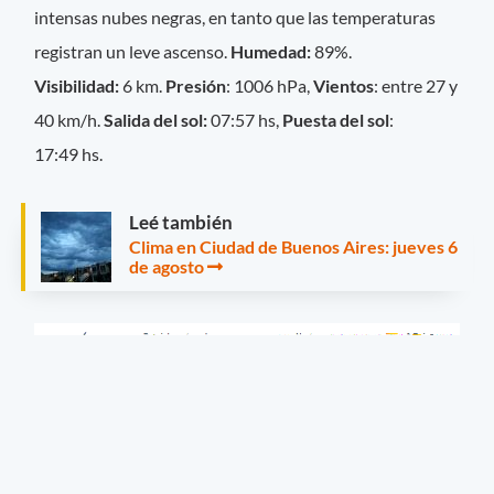
intensas nubes negras, en tanto que las temperaturas
registran un leve ascenso.
Humedad:
89%.
Visibilidad:
6 km.
Presión
: 1006 hPa,
Vientos
: entre 27 y
40 km/h.
Salida del sol:
07:57 hs,
Puesta del sol
:
17:49 hs.
Leé también
Clima en Ciudad de Buenos Aires: jueves 6
de agosto