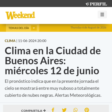
Thursday 6 de August de 2026
TEMAS DEL DÍA
CLIMA
|
11-06-2024 20:00
Clima en la Ciudad de
Buenos Aires:
miércoles 12 de junio
El pronóstico indica que en la presente jornada el
cielo se mostrará entre muy nuboso a totalmente
cubierto de nubes negras. Alertas Meteorológicas.
COMPARTILA