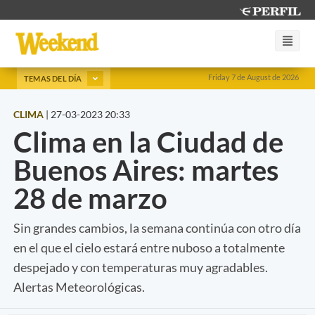
Friday 7 de August de 2026
TEMAS DEL DÍA
CLIMA
|
27-03-2023 20:33
Clima en la Ciudad de
Buenos Aires: martes
28 de marzo
Sin grandes cambios, la semana continúa con otro día
en el que el cielo estará entre nuboso a totalmente
despejado y con temperaturas muy agradables.
Alertas Meteorológicas.