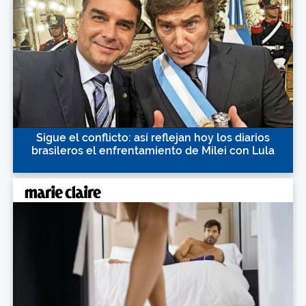
Sigue el conflicto: así reflejan hoy los diarios
brasileros el enfrentamiento de Milei con Lula