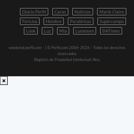
Diario Perfil
Caras
Noticias
Marie Claire
Fortuna
Hombre
Parabrisas
Supercampo
Look
Luz
Mia
Lunateen
BATimes
weekend.perfil.com -
| © Perfil.com 2006-2026 - Todos los derechos
reservados
Registro de Propiedad Intelectual: Nro.