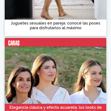
Juguetes sexuales en pareja: conocé las poses
para disfrutarlos al máximo
Elegancia clásica y efecto acuarela: los looks de