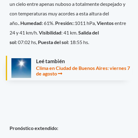
un cielo entre apenas nuboso a totalmente despejado y
con temperaturas muy acordes a esta altura del
año..
Humedad:
61%.
Presión:
:1011 hPa,
Vientos
entre
24 y 41 km/h.
Visibilidad
: 41 km.
Salida del
sol:
07:02 hs,
Puesta del sol:
18:55 hs.
Leé también
Clima en Ciudad de Buenos Aires: viernes 7
de agosto
Pronóstico extendido: