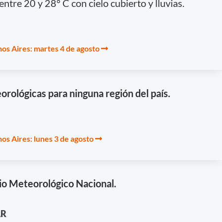
ntre 20 y 28° C con cielo cubierto y lluvias.
os Aires: martes 4 de agosto
orológicas para ninguna región del país.
os Aires: lunes 3 de agosto
io Meteorológico Nacional.
AR