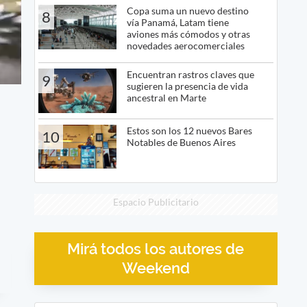
Copa suma un nuevo destino
8
vía Panamá, Latam tiene
aviones más cómodos y otras
novedades aerocomerciales
Encuentran rastros claves que
9
sugieren la presencia de vida
ancestral en Marte
Estos son los 12 nuevos Bares
10
Notables de Buenos Aires
Espacio Publicitario
Mirá todos los autores de
Weekend