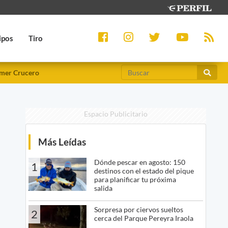
ipos
Tiro
mer Crucero
Espacio Publicitario
Más Leídas
Dónde pescar en agosto: 150
1
destinos con el estado del pique
para planificar tu próxima
salida
Sorpresa por ciervos sueltos
2
cerca del Parque Pereyra Iraola