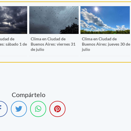
iudad de
Clima en Ciudad de
Clima en Ciudad de
es: sábado 1 de
Buenos Aires: viernes 31
Buenos Aires: jueves 30 de
de julio
julio
Compártelo