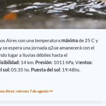
nos Aires con una temperatura
máxima
de 25 C y
y se espera una jornada q2ue amanecerá con el
do lugar a lluvias débiles hasta el
isibilidad:
14 km.
Presión
: 1011 hPa, Vi
entos
:
l sol:
05:35 hs.
Puesta del sol
: 19:48hs.
os Aires: viernes 7 de agosto