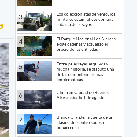
Los coleccionistas de vehículos
3
militares están felices con una
subasta de rezagos
El Parque Nacional Los Alerces
4
exige cadenas y actualizó el
precio de las entradas
Entre pejerreyes esquivos y
5
mucha historia, se disputó una
de las competencias más
emblemáticas
Clima en Ciudad de Buenos
6
Aires: sábado 1 de agosto
Blanca Grande, la vuelta de un
7
clásico del centro sudeste
bonaerense