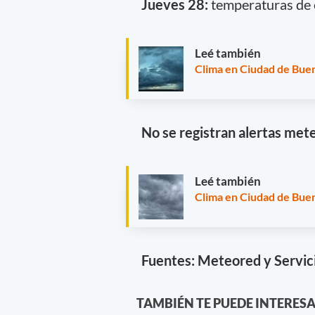
Jueves 28:
temperaturas de e
Leé también
Clima en Ciudad de Buen
No se registran alertas mete
Leé también
Clima en Ciudad de Buen
Fuentes: Meteored y Servic
TAMBIÉN TE PUEDE INTERES