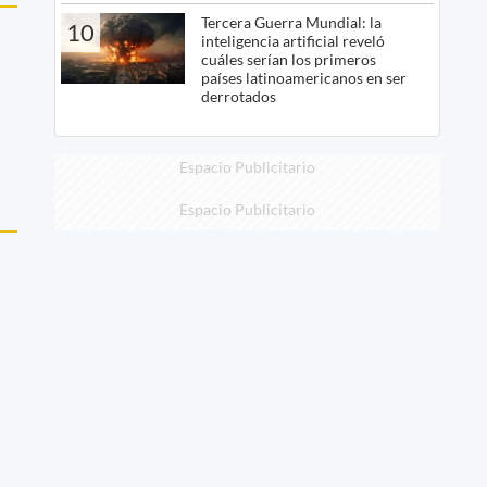
Tercera Guerra Mundial: la
10
inteligencia artificial reveló
cuáles serían los primeros
países latinoamericanos en ser
derrotados
Espacio Publicitario
Espacio Publicitario