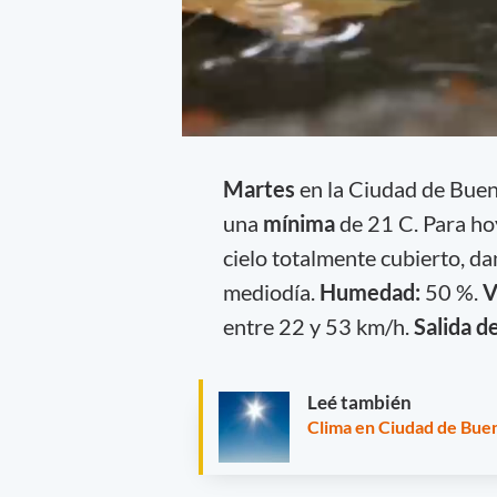
Martes
en la Ciudad de Bue
una
mínima
de 21 C. Para ho
cielo totalmente cubierto, dan
mediodía.
Humedad:
50 %.
V
entre 22 y 53 km/h.
Salida de
Leé también
Clima en Ciudad de Buen