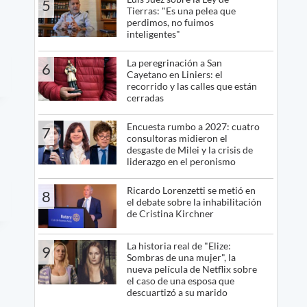
5
Tierras: "Es una pelea que
perdimos, no fuimos
inteligentes"
La peregrinación a San
6
Cayetano en Liniers: el
recorrido y las calles que están
cerradas
Encuesta rumbo a 2027: cuatro
7
consultoras midieron el
desgaste de Milei y la crisis de
liderazgo en el peronismo
Ricardo Lorenzetti se metió en
8
el debate sobre la inhabilitación
de Cristina Kirchner
La historia real de "Elize:
9
Sombras de una mujer", la
nueva película de Netflix sobre
el caso de una esposa que
descuartizó a su marido