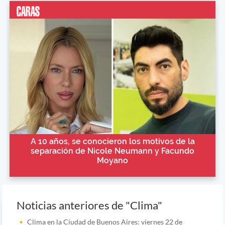
A 10 años, se conocieron los motivos de la
separación de Nicole Neumann y Facundo
Moyano
Noticias anteriores de "Clima"
Clima en la Ciudad de Buenos Aires: viernes 22 de