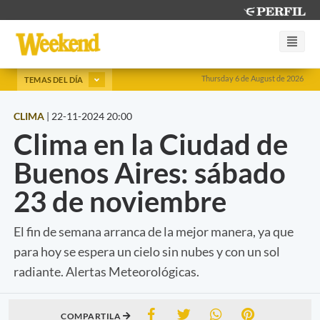
Thursday 6 de August de 2026
TEMAS DEL DÍA
CLIMA
|
22-11-2024 20:00
Clima en la Ciudad de
Buenos Aires: sábado
23 de noviembre
El fin de semana arranca de la mejor manera, ya que
para hoy se espera un cielo sin nubes y con un sol
radiante. Alertas Meteorológicas.
COMPARTILA