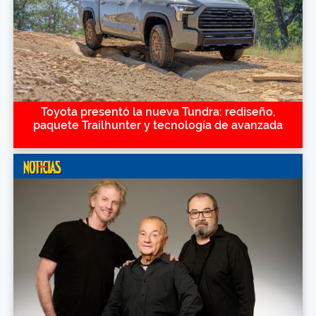
Toyota presentó la nueva Tundra: rediseño,
paquete Trailhunter y tecnología de avanzada