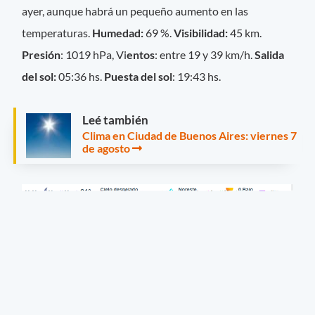
ayer, aunque habrá un pequeño aumento en las
temperaturas.
Humedad:
69 %.
Visibilidad:
45 km.
Presión
: 1019 hPa, Vi
entos
: entre 19 y 39 km/h.
Salida
del sol:
05:36 hs.
Puesta del sol
: 19:43 hs.
Leé también
Clima en Ciudad de Buenos Aires: viernes 7
de agosto