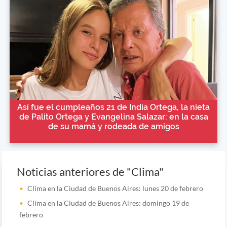
Así fue el cumpleaños 21 de India Ortega, la nieta
de Palito Ortega y Evangelina Salazar: en la casa
de su mamá y rodeada de amigos
Noticias anteriores de "Clima"
Clima en la Ciudad de Buenos Aires: lunes 20 de febrero
Clima en la Ciudad de Buenos Aires: domingo 19 de
febrero