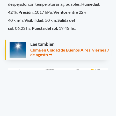
despejado, con temperaturas agradables.
Humedad:
42
%.
Presión:
:1017 hPa,
Vientos
entre 22 y
40 km/h.
Visibilidad
: 50 km.
Salida del
sol:
06:23 hs,
Puesta del sol:
19:45 hs.
Leé también
Clima en Ciudad de Buenos Aires: viernes 7
de agosto