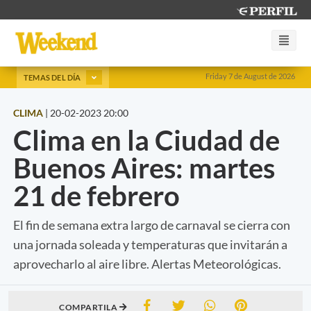
Friday 7 de August de 2026
TEMAS DEL DÍA
CLIMA
|
20-02-2023 20:00
Clima en la Ciudad de
Buenos Aires: martes
21 de febrero
El fin de semana extra largo de carnaval se cierra con
una jornada soleada y temperaturas que invitarán a
aprovecharlo al aire libre. Alertas Meteorológicas.
COMPARTILA