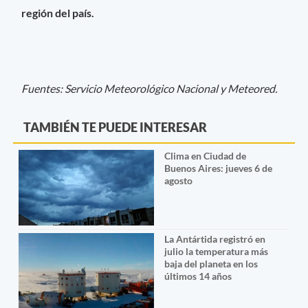
región del país.
Fuentes: Servicio Meteorológico Nacional y Meteored.
TAMBIÉN TE PUEDE INTERESAR
Clima en Ciudad de
Buenos Aires: jueves 6 de
agosto
La Antártida registró en
julio la temperatura más
baja del planeta en los
últimos 14 años