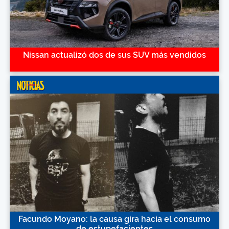
Nissan actualizó dos de sus SUV más vendidos
Facundo Moyano: la causa gira hacia el consumo
de estupefacientes