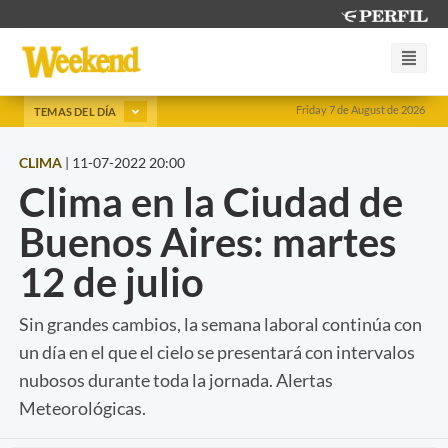
Friday 7 de August de 2026
TEMAS DEL DÍA
CLIMA
|
11-07-2022 20:00
Clima en la Ciudad de
Buenos Aires: martes
12 de julio
Sin grandes cambios, la semana laboral continúa con
un día en el que el cielo se presentará con intervalos
nubosos durante toda la jornada. Alertas
Meteorológicas.