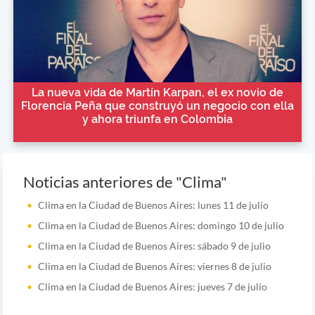
La nueva vida de Martín Karpan, el ex novio de
Florencia Peña que construyó un negocio con ella
y ahora triunfa en Colombia
Noticias anteriores de "Clima"
Clima en la Ciudad de Buenos Aires: lunes 11 de julio
Clima en la Ciudad de Buenos Aires: domingo 10 de julio
Clima en la Ciudad de Buenos Aires: sábado 9 de julio
Clima en la Ciudad de Buenos Aires: viernes 8 de julio
Clima en la Ciudad de Buenos Aires: jueves 7 de julio