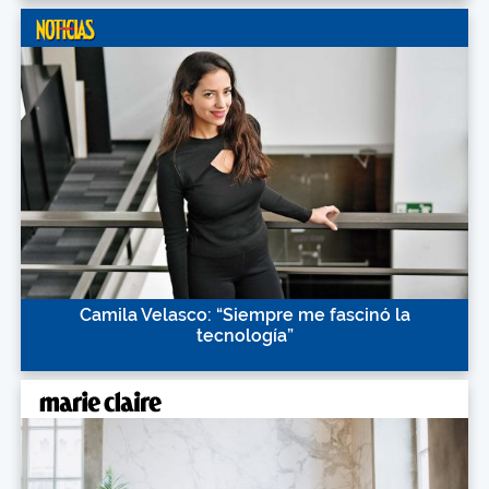
Camila Velasco: “Siempre me fascinó la
tecnología”