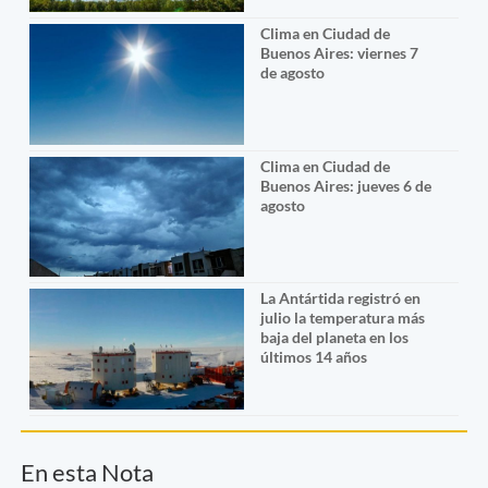
Clima en Ciudad de
Buenos Aires: viernes 7
de agosto
Clima en Ciudad de
Buenos Aires: jueves 6 de
agosto
La Antártida registró en
julio la temperatura más
baja del planeta en los
últimos 14 años
En esta Nota