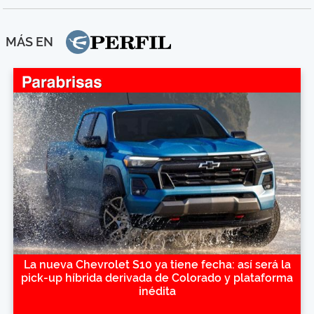
MÁS EN
La nueva Chevrolet S10 ya tiene fecha: así será la
pick-up híbrida derivada de Colorado y plataforma
inédita