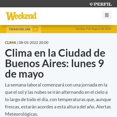
Sunday 9 de August de 2026
TEMAS DEL DÍA
CLIMA
|
08-05-2022 20:00
Clima en la Ciudad de
Buenos Aires: lunes 9
de mayo
La semana laboral comenzará con una jornada en la
que el sol y las nubes se irán alternando en el cielo a
lo largo de todo el día, con temperaturas que, aunque
frescas, estarán acordes a esta altura del año. Alertas
Meteorológicas.