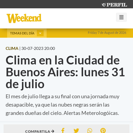
Friday 7 de August de 2026
TEMAS DEL DÍA
CLIMA
|
30-07-2023 20:00
Clima en la Ciudad de
Buenos Aires: lunes 31
de julio
El mes de julio llega a su final con una jornada muy
desapacible, ya que las nubes negras serán las
grandes dueñas del cielo. Alertas Meterologóicas.
COMPARTILA