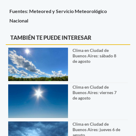
Fuentes: Meteored y Servicio Meteorológico
Nacional
TAMBIÉN TE PUEDE INTERESAR
Clima en Ciudad de
Buenos Aires: sábado 8
de agosto
Clima en Ciudad de
Buenos Aires: viernes 7
de agosto
Clima en Ciudad de
Buenos Aires: jueves 6 de
agosto