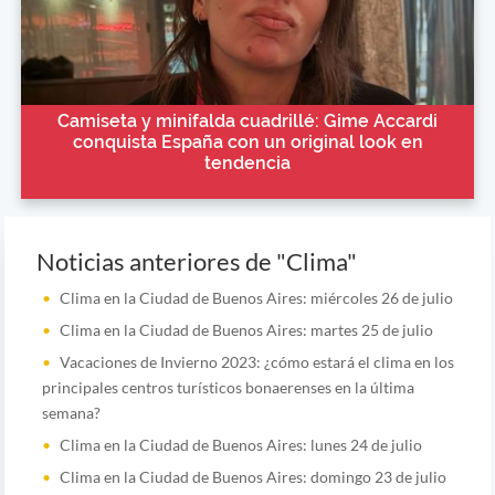
Camiseta y minifalda cuadrillé: Gime Accardi
conquista España con un original look en
tendencia
Noticias anteriores de "Clima"
Clima en la Ciudad de Buenos Aires: miércoles 26 de julio
Clima en la Ciudad de Buenos Aires: martes 25 de julio
Vacaciones de Invierno 2023: ¿cómo estará el clima en los
principales centros turísticos bonaerenses en la última
semana?
Clima en la Ciudad de Buenos Aires: lunes 24 de julio
Clima en la Ciudad de Buenos Aires: domingo 23 de julio