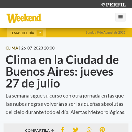
Sunday 9 de August de 2026
TEMAS DEL DÍA
CLIMA
|
26-07-2023 20:00
Clima en la Ciudad de
Buenos Aires: jueves
27 de julio
La semana sigue su curso con otra jornada en las que
las nubes negras volverán a ser las dueñas absolutas
del cielo durante todo el día. Alertas Meteorológicas.
COMPARTILA