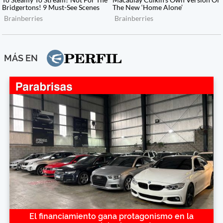
MÁS EN
El financiamiento gana protagonismo en la