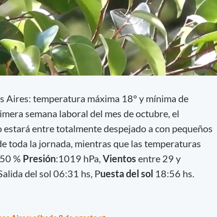
s Aires: temperatura máxima 18° y mínima de
rimera semana laboral del mes de octubre, el
lo estará entre totalmente despejado a con pequeños
de toda la jornada, mientras que las temperaturas
 50 %
Presión
:1019 hPa,
Vientos
entre 29 y
Salida del sol 06:31 hs, P
uesta del sol
18:56 hs.