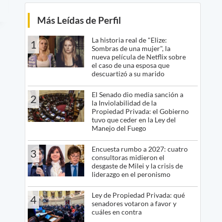
Más Leídas de Perfil
La historia real de "Elize:
1
Sombras de una mujer", la
nueva película de Netflix sobre
el caso de una esposa que
descuartizó a su marido
El Senado dio media sanción a
2
la Inviolabilidad de la
Propiedad Privada: el Gobierno
tuvo que ceder en la Ley del
Manejo del Fuego
Encuesta rumbo a 2027: cuatro
3
consultoras midieron el
desgaste de Milei y la crisis de
liderazgo en el peronismo
Ley de Propiedad Privada: qué
4
senadores votaron a favor y
cuáles en contra