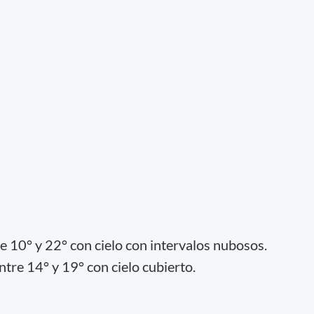
e 10° y 22° con cielo con intervalos nubosos.
tre 14° y 19° con cielo cubierto.