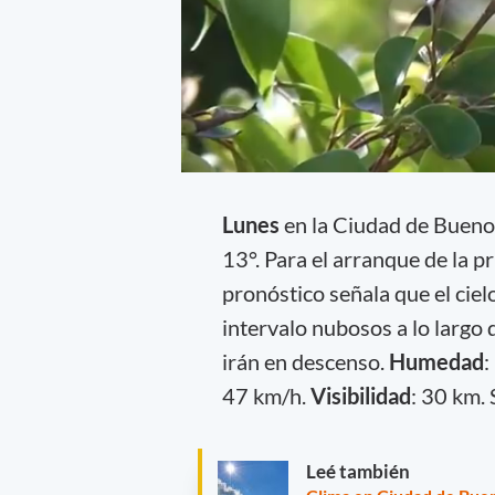
Lunes
en la Ciudad de Bueno
13°. Para el arranque de la p
pronóstico señala que el cie
intervalo nubosos a lo largo 
irán en descenso.
Humedad
:
47 km/h.
Visibilidad
: 30 km. 
Leé también