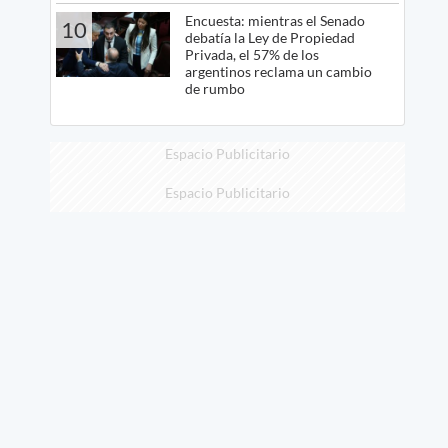
Encuesta: mientras el Senado
10
debatía la Ley de Propiedad
Privada, el 57% de los
argentinos reclama un cambio
de rumbo
Espacio Publicitario
Espacio Publicitario