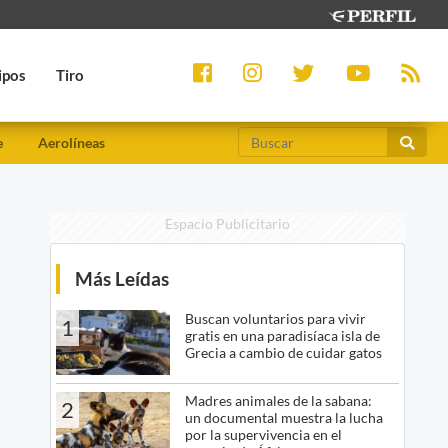
ipos
Tiro
e
Aerolíneas
Espacio Publicitario
Más Leídas
Buscan voluntarios para vivir
1
gratis en una paradisíaca isla de
Grecia a cambio de cuidar gatos
Madres animales de la sabana:
2
un documental muestra la lucha
por la supervivencia en el