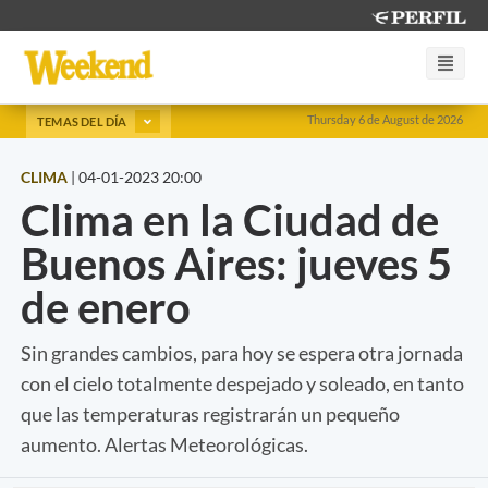
Thursday 6 de August de 2026
TEMAS DEL DÍA
CLIMA
|
04-01-2023 20:00
Clima en la Ciudad de
Buenos Aires: jueves 5
de enero
Sin grandes cambios, para hoy se espera otra jornada
con el cielo totalmente despejado y soleado, en tanto
que las temperaturas registrarán un pequeño
aumento. Alertas Meteorológicas.