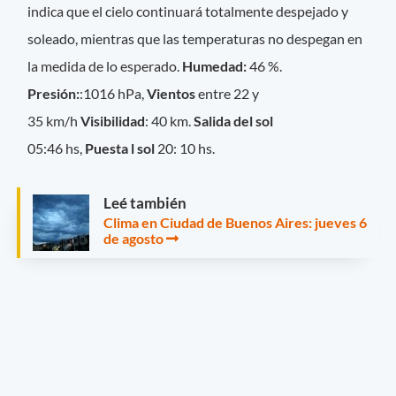
indica que el cielo continuará totalmente despejado y
soleado, mientras que las temperaturas no despegan en
la medida de lo esperado.
Humedad:
46 %.
Presión:
:1016 hPa,
Vientos
entre 22 y
35 km/h
Visibilidad
: 40 km.
Salida del sol
05:46 hs,
Puesta l sol
20: 10 hs.
Leé también
Clima en Ciudad de Buenos Aires: jueves 6
de agosto