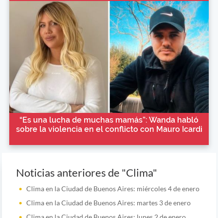
“Es una lucha de muchas mamás”: Wanda habló
sobre la violencia en el conflicto con Mauro Icardi
Noticias anteriores de "Clima"
Clima en la Ciudad de Buenos Aires: miércoles 4 de enero
Clima en la Ciudad de Buenos Aires: martes 3 de enero
Clima en la Ciudad de Buenos Aires: lunes 2 de enero