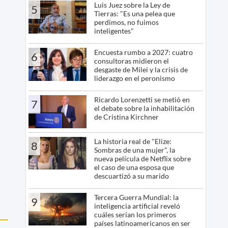
Luis Juez sobre la Ley de
5
Tierras: "Es una pelea que
perdimos, no fuimos
inteligentes"
Encuesta rumbo a 2027: cuatro
6
consultoras midieron el
desgaste de Milei y la crisis de
liderazgo en el peronismo
Ricardo Lorenzetti se metió en
7
el debate sobre la inhabilitación
de Cristina Kirchner
La historia real de "Elize:
8
Sombras de una mujer", la
nueva película de Netflix sobre
el caso de una esposa que
descuartizó a su marido
Tercera Guerra Mundial: la
9
inteligencia artificial reveló
cuáles serían los primeros
países latinoamericanos en ser