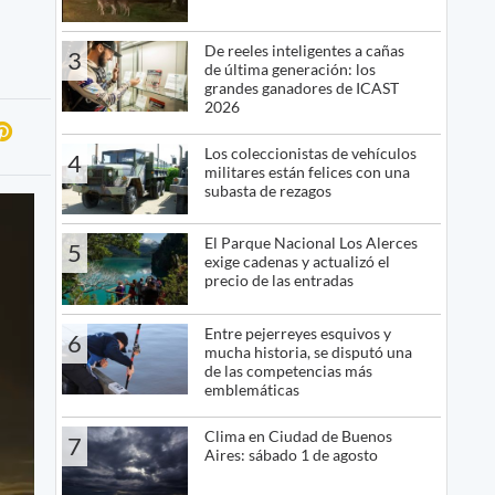
De reeles inteligentes a cañas
3
de última generación: los
grandes ganadores de ICAST
2026
Los coleccionistas de vehículos
4
militares están felices con una
subasta de rezagos
El Parque Nacional Los Alerces
5
exige cadenas y actualizó el
precio de las entradas
Entre pejerreyes esquivos y
6
mucha historia, se disputó una
de las competencias más
emblemáticas
Clima en Ciudad de Buenos
7
Aires: sábado 1 de agosto