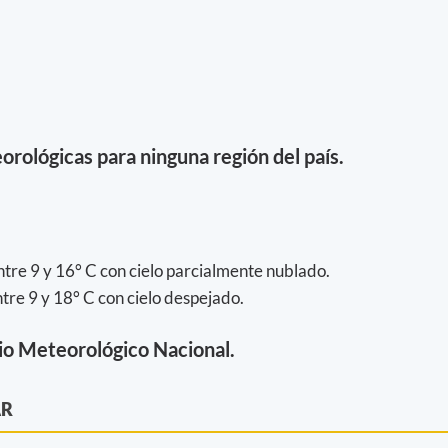
orológicas para ninguna región del país.
tre 9 y 16° C con cielo parcialmente nublado.
re 9 y 18° C con cielo despejado.
io Meteorológico Nacional.
AR