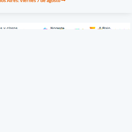
os Aires: viernes 7 de agosto