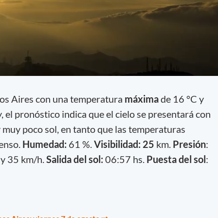
nos Aires con una temperatura
máxima
de 16 °C y
, el pronóstico indica que el cielo se presentará con
 muy poco sol, en tanto que las temperaturas
censo.
Humedad:
61 %.
Visibilidad: 25
km.
Presión
:
3 y 35 km/h.
Salida del sol:
06:57 hs.
Puesta del sol
: