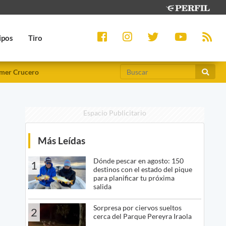
ipos
Tiro
mer Crucero
Espacio Publicitario
Más Leídas
Dónde pescar en agosto: 150
1
destinos con el estado del pique
para planificar tu próxima
salida
Sorpresa por ciervos sueltos
2
cerca del Parque Pereyra Iraola