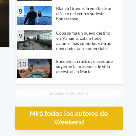
Blanca Grande, la vuelta de un
8
clásico del centro sudeste
bonaerense
Copa suma un nuevo destino
9
vía Panamá, Latam tiene
aviones más cómodos y otras
novedades aerocomerciales
Encuentran rastros claves que
10
sugieren la presencia de vida
ancestral en Marte
Espacio Publicitario
Mirá todos los autores de
Weekend