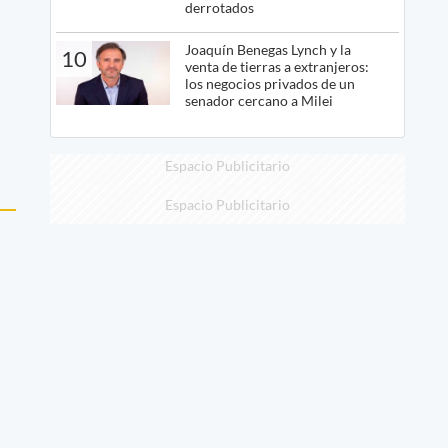
derrotados
Joaquín Benegas Lynch y la
10
venta de tierras a extranjeros:
los negocios privados de un
senador cercano a Milei
Espacio Publicitario
Espacio Publicitario