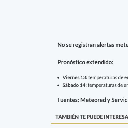
No se registran alertas mete
Pronóstico extendido:
Viernes 13
:
temperaturas de en
Sábado 14
:
temperaturas de ent
Fuentes: Meteored y Servic
TAMBIÉN TE PUEDE INTERES