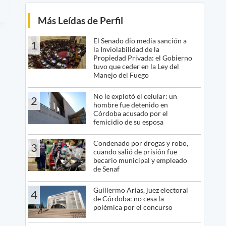
Más Leídas de Perfil
El Senado dio media sanción a
1
la Inviolabilidad de la
Propiedad Privada: el Gobierno
tuvo que ceder en la Ley del
Manejo del Fuego
No le explotó el celular: un
2
hombre fue detenido en
Córdoba acusado por el
femicidio de su esposa
Condenado por drogas y robo,
3
cuando salió de prisión fue
becario municipal y empleado
de Senaf
Guillermo Arias, juez electoral
4
de Córdoba: no cesa la
polémica por el concurso