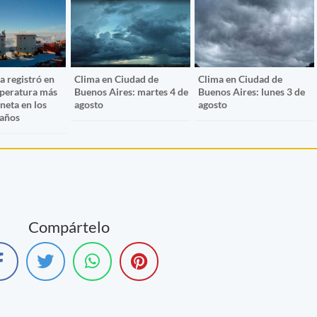
a registró en
Clima en Ciudad de
Clima en Ciudad de
mperatura más
Buenos Aires: martes 4 de
Buenos Aires: lunes 3 de
aneta en los
agosto
agosto
 años
Compártelo