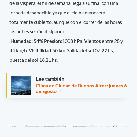
de la víspera, el fin de semana llega a su final con una
jornada desapacible ya que el cielo amanecerá
totalmente cubierto, aunque con el correr de las horas
las nubes se irán disipando.
.
Hume
dad:
54%
Presión
:1008 hPa,
Vientos
entre 28 y
44 km/h.
Visibilidad
:50 km. Salida del sol 07:22 hs,
puesta del sol 18.21 hs.
Leé también
Clima en Ciudad de Buenos Aires: jueves 6
de agosto