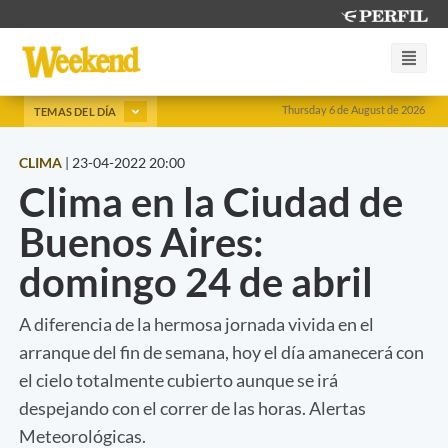
Thursday 6 de August de 2026
TEMAS DEL DÍA
CLIMA
|
23-04-2022 20:00
Clima en la Ciudad de
Buenos Aires:
domingo 24 de abril
A diferencia de la hermosa jornada vivida en el
arranque del fin de semana, hoy el día amanecerá con
el cielo totalmente cubierto aunque se irá
despejando con el correr de las horas. Alertas
Meteorológicas.