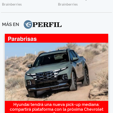
MÁS EN
Hyundai tendrá una nueva pick-up mediana:
compartirá plataforma con la próxima Chevrolet