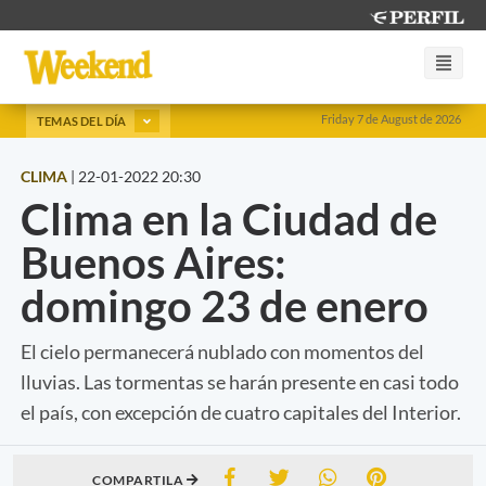
Friday 7 de August de 2026
TEMAS DEL DÍA
CLIMA
|
22-01-2022 20:30
Clima en la Ciudad de
Buenos Aires:
domingo 23 de enero
El cielo permanecerá nublado con momentos del
lluvias. Las tormentas se harán presente en casi todo
el país, con excepción de cuatro capitales del Interior.
COMPARTILA