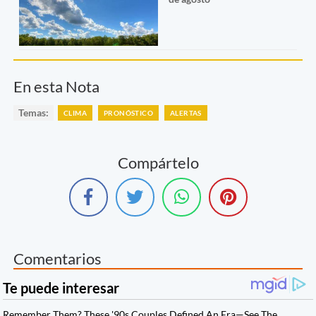
En esta Nota
Temas:
CLIMA
PRONÓSTICO
ALERTAS
Compártelo
Comentarios