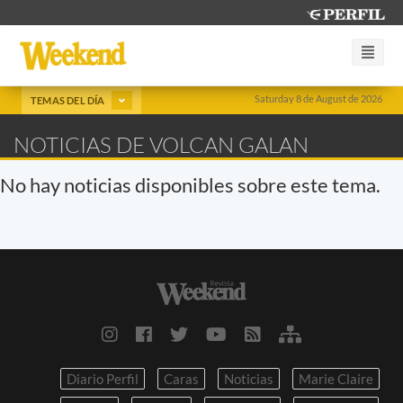
Saturday 8 de August de 2026
TEMAS DEL DÍA
NOTICIAS DE VOLCAN GALAN
No hay noticias disponibles sobre este tema.
Diario Perfil
Caras
Noticias
Marie Claire