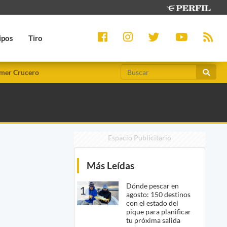
ipos
Tiro
mer Crucero
Espacio Publicitario
Más Leídas
Dónde pescar en
1
agosto: 150 destinos
con el estado del
pique para planificar
tu próxima salida