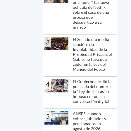
una mujer", la nueva
película de Netflix
sobre el caso de una
esposa que
descuartizó a su
marido
El Senado dio media
3
sanción a la
Inviolabilidad de la
Propiedad Privada: el
Gobierno tuvo que
ceder en la Ley del
Manejo del Fuego
El Gobierno perdió la
4
pulseada del nombre:
la "Ley de Tierras" se
impuso en toda la
conversación digital
ANSES: cuándo
5
cobran jubilados y
pensionados en
agosto de 2026,