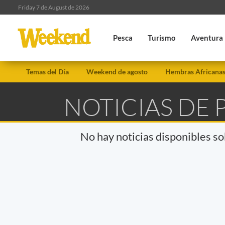
Friday 7 de August de 2026
Pesca
Turismo
Aventura
Temas del Día
Weekend de agosto
Hembras Africana
NOTICIAS DE 
No hay noticias disponibles s