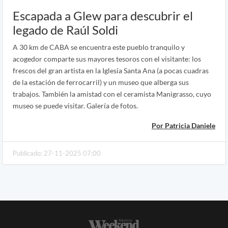
Escapada a Glew para descubrir el
legado de Raúl Soldi
A 30 km de CABA se encuentra este pueblo tranquilo y
acogedor comparte sus mayores tesoros con el visitante: los
frescos del gran artista en la Iglesia Santa Ana (a pocas cuadras
de la estación de ferrocarril) y un museo que alberga sus
trabajos. También la amistad con el ceramista Manigrasso, cuyo
museo se puede visitar. Galería de fotos.
Por Patricia Daniele
Publicado: 27-11-2025 07:00