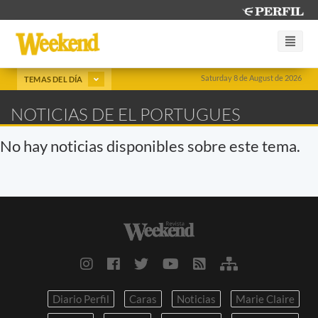
Saturday 8 de August de 2026
TEMAS DEL DÍA
NOTICIAS DE EL PORTUGUES
No hay noticias disponibles sobre este tema.
Diario Perfil
Caras
Noticias
Marie Claire