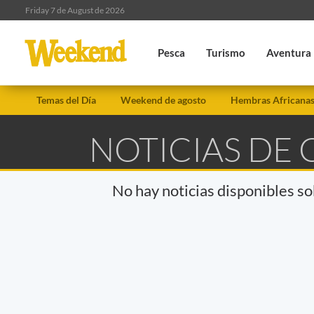
Friday 7 de August de 2026
Pesca
Turismo
Aventura
Temas del Día
Weekend de agosto
Hembras Africana
NOTICIAS DE
No hay noticias disponibles s