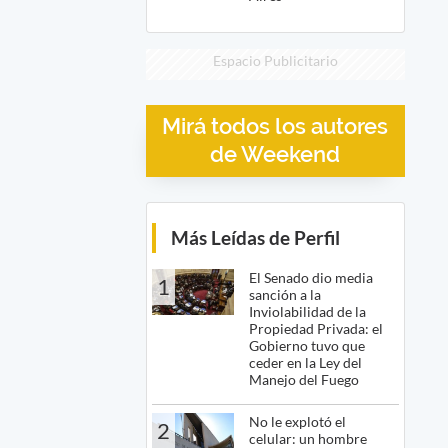
Espacio Publicitario
Mirá todos los autores
de Weekend
Más Leídas de Perfil
El Senado dio media
1
sanción a la
Inviolabilidad de la
Propiedad Privada: el
Gobierno tuvo que
ceder en la Ley del
Manejo del Fuego
No le explotó el
2
celular: un hombre