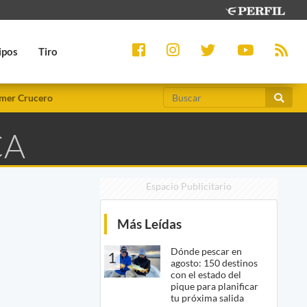
ipos
Tiro
mer Crucero
CA
Espacio Publicitario
Más Leídas
Dónde pescar en
1
agosto: 150 destinos
con el estado del
pique para planificar
tu próxima salida