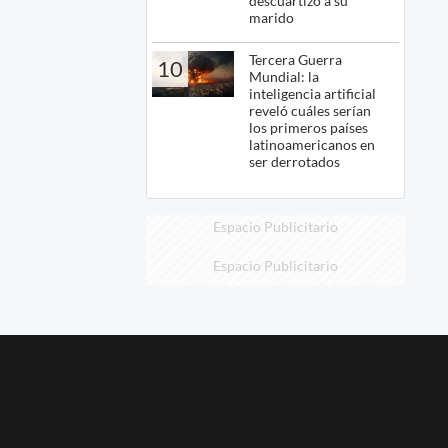
descuartizó a su
marido
Tercera Guerra
10
Mundial: la
inteligencia artificial
reveló cuáles serían
los primeros países
latinoamericanos en
ser derrotados
Espacio Publicitario
Espacio Publicitario