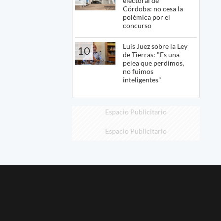
electoral de
Córdoba: no cesa la
polémica por el
concurso
Luis Juez sobre la Ley
10
de Tierras: "Es una
pelea que perdimos,
no fuimos
inteligentes"
Espacio Publicitario
Espacio Publicitario