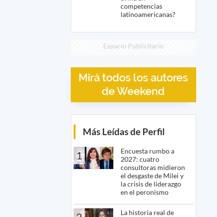
competencias
latinoamericanas?
Espacio Publicitario
Mirá todos los autores
de Weekend
Más Leídas de Perfil
Encuesta rumbo a
1
2027: cuatro
consultoras midieron
el desgaste de Milei y
la crisis de liderazgo
en el peronismo
La historia real de
2