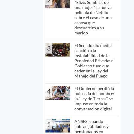
"Elize: Sombras de
una mujer", la nueva
película de Netflix
sobre el caso de una
esposa que
descuartizó a su
marido
El Senado dio media
3
sanción a la
Inviolabilidad de la
Propiedad Privada: el
Gobierno tuvo que
ceder en la Ley del
Manejo del Fuego
El Gobierno perdió la
4
pulseada del nombre:
la "Ley de Tierras" se
impuso en toda la
conversación digital
ANSES: cuándo
5
cobran jubilados y
pensionados en