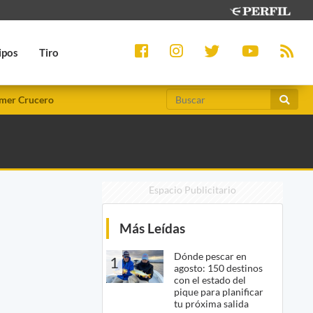
ipos
Tiro
mer Crucero
Espacio Publicitario
Más Leídas
Dónde pescar en
1
agosto: 150 destinos
con el estado del
pique para planificar
tu próxima salida