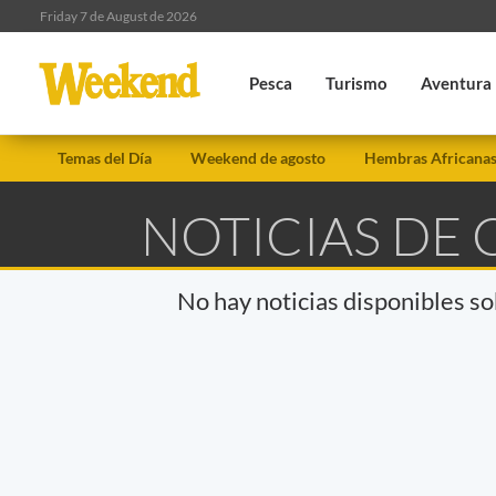
Friday 7 de August de 2026
Pesca
Turismo
Aventura
Temas del Día
Weekend de agosto
Hembras Africana
NOTICIAS DE
No hay noticias disponibles s