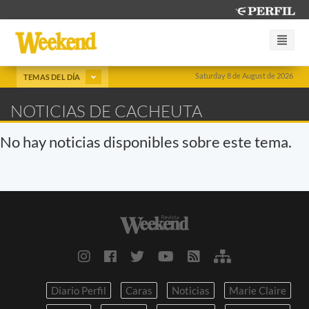
Saturday 8 de August de 2026
TEMAS DEL DÍA
NOTICIAS DE CACHEUTA
No hay noticias disponibles sobre este tema.
Diario Perfil
Caras
Noticias
Marie Claire