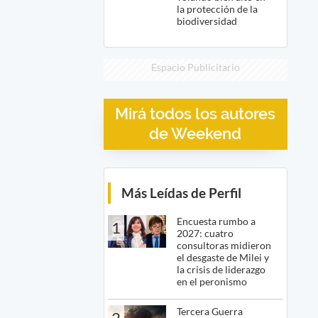
la protección de la
biodiversidad
Espacio Publicitario
Mirá todos los autores
de Weekend
Más Leídas de Perfil
Encuesta rumbo a
1
2027: cuatro
consultoras midieron
el desgaste de Milei y
la crisis de liderazgo
en el peronismo
Tercera Guerra
2