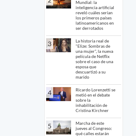
Mundial: la
inteligencia artificial
reveló cuáles serían
los primeros países
latinoamericanos en
ser derrotados
La historia real de
3
"Elize: Sombras de
una mujer", la nueva
película de Netflix
sobre el caso de una
esposa que
descuartizó a su
marido
Ricardo Lorenzetti se
4
metió en el debate
sobre la
inhabilitación de
Cristina Kirchner
Marcha de este
5
jueves al Congreso:
qué calles estarán