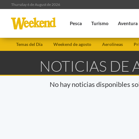
Thursday 6 de August de 2026
Pesca
Turismo
Aventura
Temas del Día
Weekend de agosto
Aerolíneas
Pr
NOTICIAS DE
No hay noticias disponibles s