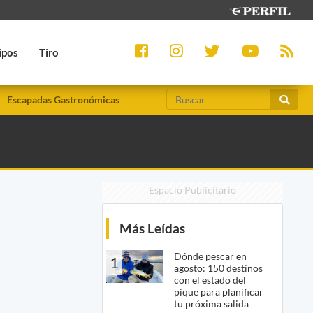
ipos
Tiro
Escapadas Gastronómicas
Espacio Publicitario
Más Leídas
Dónde pescar en
1
agosto: 150 destinos
con el estado del
pique para planificar
tu próxima salida