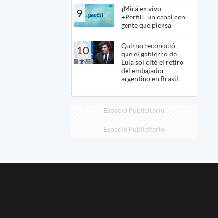
¡Mirá en vivo
9
+Perfil!: un canal con
gente que piensa
Quirno reconoció
10
que el gobierno de
Lula solicitó el retiro
del embajador
argentino en Brasil
Espacio Publicitario
Espacio Publicitario