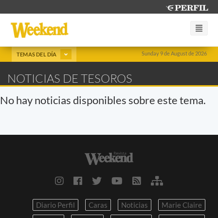
Sunday 9 de August de 2026
TEMAS DEL DÍA
NOTICIAS DE TESOROS
No hay noticias disponibles sobre este tema.
Diario Perfil
Caras
Noticias
Marie Claire