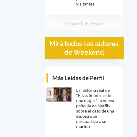
visitantes
Espacio Publicitario
Mirá todos los autores
de Weekend
Más Leídas de Perfil
La historia real de
1
"Elize: Sombras de
una mujer", la nueva
película de Netflix
sobre el caso de una
esposa que
descuartizó a su
marido