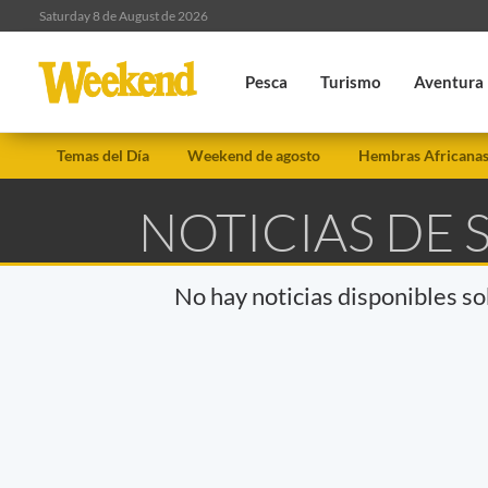
Saturday 8 de August de 2026
Pesca
Turismo
Aventura
Temas del Día
Weekend de agosto
Hembras Africana
NOTICIAS DE 
No hay noticias disponibles s