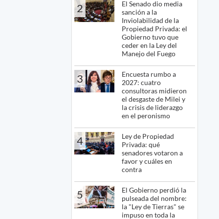
El Senado dio media
2
sanción a la
Inviolabilidad de la
Propiedad Privada: el
Gobierno tuvo que
ceder en la Ley del
Manejo del Fuego
Encuesta rumbo a
3
2027: cuatro
consultoras midieron
el desgaste de Milei y
la crisis de liderazgo
en el peronismo
Ley de Propiedad
4
Privada: qué
senadores votaron a
favor y cuáles en
contra
El Gobierno perdió la
5
pulseada del nombre:
la "Ley de Tierras" se
impuso en toda la