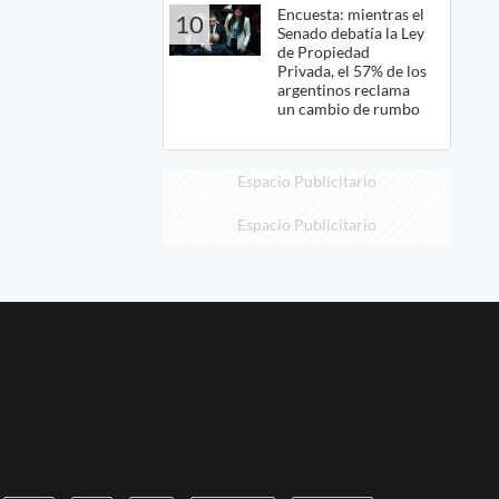
Encuesta: mientras el
10
Senado debatía la Ley
de Propiedad
Privada, el 57% de los
argentinos reclama
un cambio de rumbo
Espacio Publicitario
Espacio Publicitario