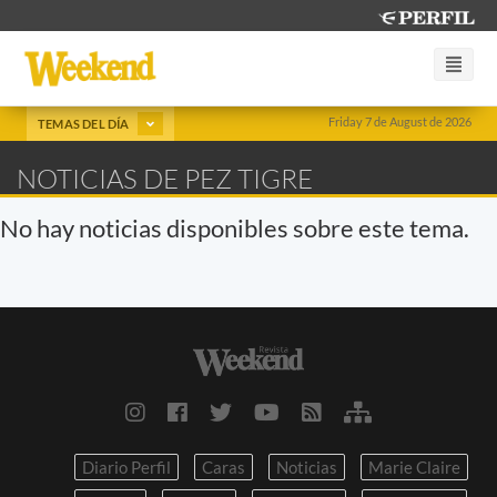
Friday 7 de August de 2026
TEMAS DEL DÍA
NOTICIAS DE PEZ TIGRE
No hay noticias disponibles sobre este tema.
Diario Perfil
Caras
Noticias
Marie Claire