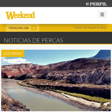
Friday 7 de August de 2026
TEMAS DEL DÍA
NOTICIAS DE PERCAS
LUZ VERDE