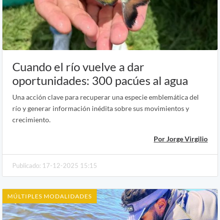
Cuando el río vuelve a dar
oportunidades: 300 pacúes al agua
Una acción clave para recuperar una especie emblemática del
río y generar información inédita sobre sus movimientos y
crecimiento.
Por Jorge Virgilio
Publicado: 17-12-2025 15:15
MÚLTIPLES MODALIDADES