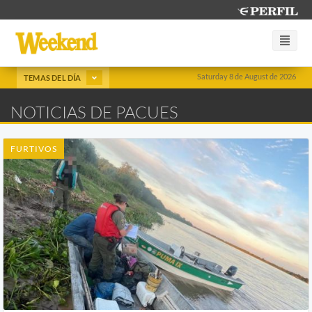
Saturday 8 de August de 2026
TEMAS DEL DÍA
NOTICIAS DE PACUES
FURTIVOS