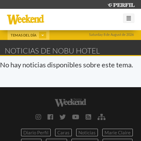
Saturday 8 de August de 2026
TEMAS DEL DÍA
NOTICIAS DE NOBU HOTEL
No hay noticias disponibles sobre este tema.
Diario Perfil
Caras
Noticias
Marie Claire