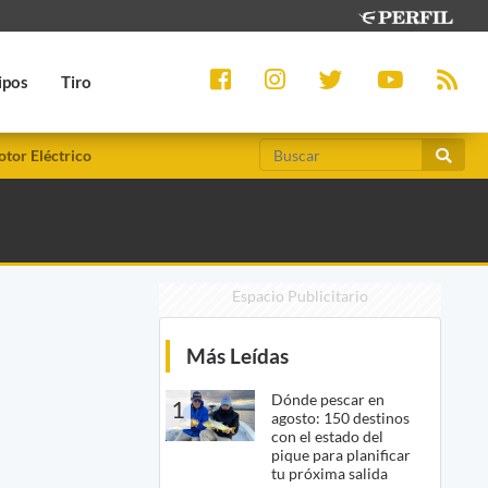
ipos
Tiro
tor Eléctrico
Espacio Publicitario
Más Leídas
Dónde pescar en
1
agosto: 150 destinos
con el estado del
pique para planificar
tu próxima salida