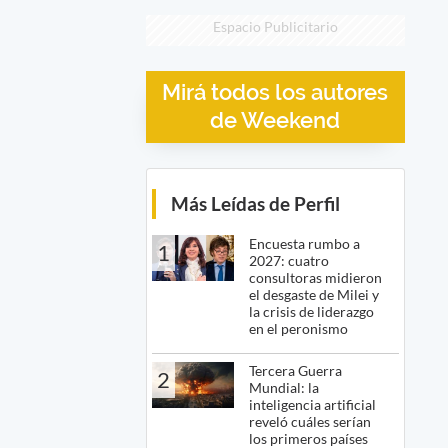
Espacio Publicitario
Mirá todos los autores
de Weekend
Más Leídas de Perfil
Encuesta rumbo a
1
2027: cuatro
consultoras midieron
el desgaste de Milei y
la crisis de liderazgo
en el peronismo
Tercera Guerra
2
Mundial: la
inteligencia artificial
reveló cuáles serían
los primeros países