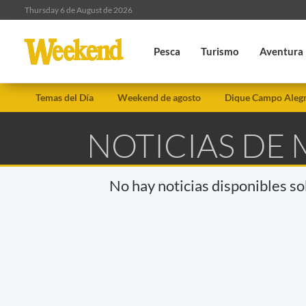
Thursday 6 de August de 2026
Pesca
Turismo
Aventura
Temas del Día
Weekend de agosto
Dique Campo Aleg
NOTICIAS DE
No hay noticias disponibles s