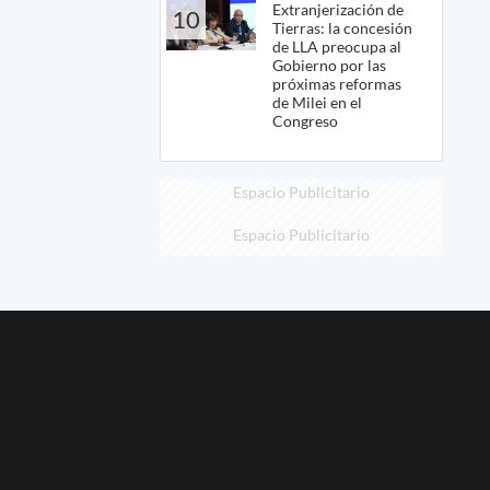
Extranjerización de
10
Tierras: la concesión
de LLA preocupa al
Gobierno por las
próximas reformas
de Milei en el
Congreso
Espacio Publicitario
Espacio Publicitario