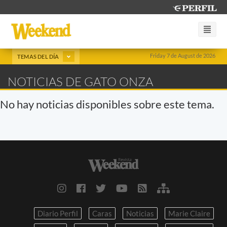
Friday 7 de August de 2026
TEMAS DEL DÍA
NOTICIAS DE GATO ONZA
No hay noticias disponibles sobre este tema.
Diario Perfil
Caras
Noticias
Marie Claire