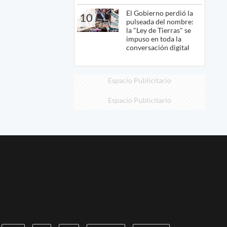
El Gobierno perdió la
10
pulseada del nombre:
la "Ley de Tierras" se
impuso en toda la
conversación digital
Espacio Publicitario
Espacio Publicitario