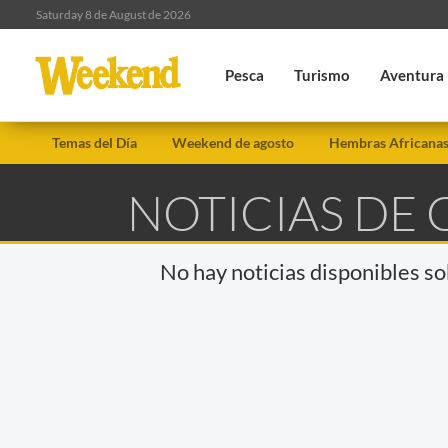
Saturday 8 de August de 2026
Pesca
Turismo
Aventura
Temas del Día
Weekend de agosto
Hembras Africana
NOTICIAS DE
No hay noticias disponibles s