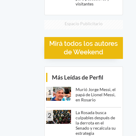
visitantes
Espacio Publicitario
Mirá todos los autores
de Weekend
Más Leídas de Perfil
Murió Jorge Messi, el
1
papá de Lionel Messi,
en Rosario
La Rosada busca
2
culpables después de
la derrota en el
Senado y recalcula su
estrategia