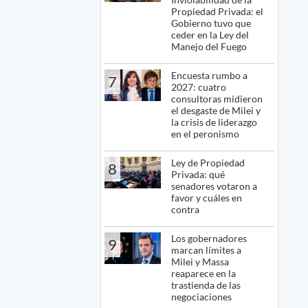
Propiedad Privada: el
Gobierno tuvo que
ceder en la Ley del
Manejo del Fuego
Encuesta rumbo a
7
2027: cuatro
consultoras midieron
el desgaste de Milei y
la crisis de liderazgo
en el peronismo
Ley de Propiedad
8
Privada: qué
senadores votaron a
favor y cuáles en
contra
Los gobernadores
9
marcan límites a
Milei y Massa
reaparece en la
trastienda de las
negociaciones