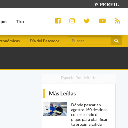
ipos
Tiro
tronómicas
Día del Pescador
Espacio Publicitario
Más Leídas
Dónde pescar en
1
agosto: 150 destinos
con el estado del
pique para planificar
tu próxima salida