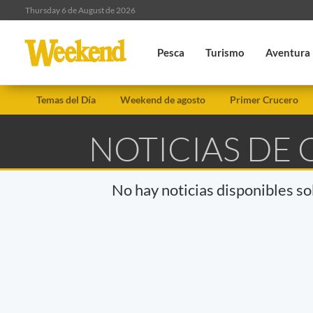
Thursday 6 de August de 2026
Pesca
Turismo
Aventura
Temas del Día
Weekend de agosto
Primer Crucero
NOTICIAS DE
No hay noticias disponibles s