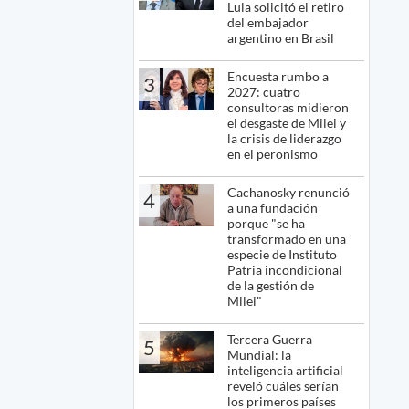
Lula solicitó el retiro
del embajador
argentino en Brasil
Encuesta rumbo a
3
2027: cuatro
consultoras midieron
el desgaste de Milei y
la crisis de liderazgo
en el peronismo
Cachanosky renunció
4
a una fundación
porque "se ha
transformado en una
especie de Instituto
Patria incondicional
de la gestión de
Milei"
Tercera Guerra
5
Mundial: la
inteligencia artificial
reveló cuáles serían
los primeros países