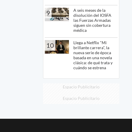
A seis meses de la
9
disolución del IOSFA
las Fuerzas Armadas
siguen sin cobertura
médica
Llega a Netflix "Mi
10
brillante carrera", la
nueva serie de época
basada en una novela
clásica: de qué trata y
cuándo se estrena
Espacio Publicitario
Espacio Publicitario