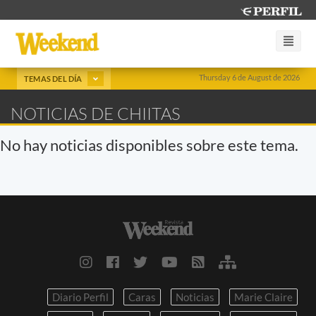
Thursday 6 de August de 2026
TEMAS DEL DÍA
NOTICIAS DE CHIITAS
No hay noticias disponibles sobre este tema.
Diario Perfil
Caras
Noticias
Marie Claire