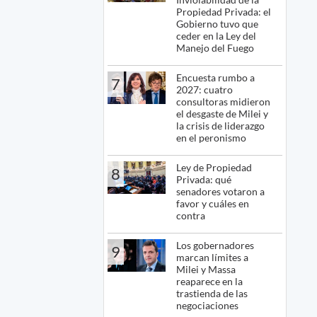
Propiedad Privada: el
Gobierno tuvo que
ceder en la Ley del
Manejo del Fuego
Encuesta rumbo a
7
2027: cuatro
consultoras midieron
el desgaste de Milei y
la crisis de liderazgo
en el peronismo
Ley de Propiedad
8
Privada: qué
senadores votaron a
favor y cuáles en
contra
Los gobernadores
9
marcan límites a
Milei y Massa
reaparece en la
trastienda de las
negociaciones