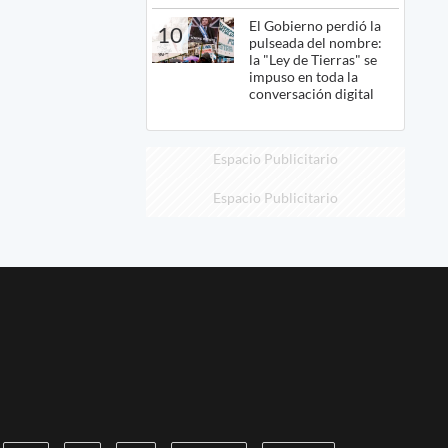
El Gobierno perdió la
10
pulseada del nombre:
la "Ley de Tierras" se
impuso en toda la
conversación digital
Espacio Publicitario
Espacio Publicitario