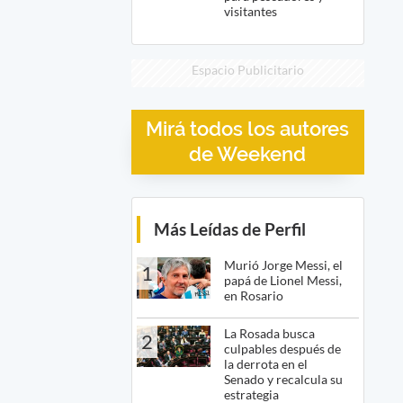
visitantes
Espacio Publicitario
Mirá todos los autores
de Weekend
Más Leídas de Perfil
Murió Jorge Messi, el
1
papá de Lionel Messi,
en Rosario
La Rosada busca
2
culpables después de
la derrota en el
Senado y recalcula su
estrategia