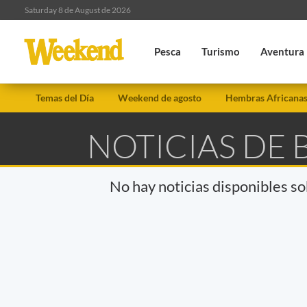
Saturday 8 de August de 2026
Pesca
Turismo
Aventura
Temas del Día
Weekend de agosto
Hembras Africana
NOTICIAS DE
No hay noticias disponibles s