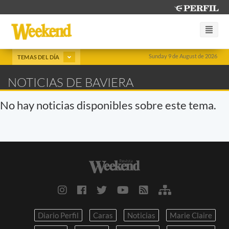
Sunday 9 de August de 2026
TEMAS DEL DÍA
NOTICIAS DE BAVIERA
No hay noticias disponibles sobre este tema.
Diario Perfil
Caras
Noticias
Marie Claire